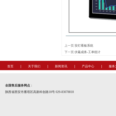
上一页:
安灯看板系统
下一页:
伏羲成务-工单统计
首页
关于我们
新闻资讯
产品中心
服务
全国售后服务网点
：
陕西省西安市雁塔区高新科创路18号 029-83078818